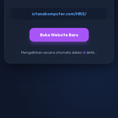
istanakomputer.com/HRIS/
Buka Website Baru
Mengalihkan secara otomatis dalam
6
detik...