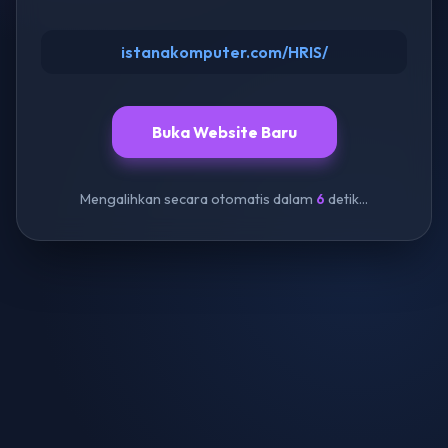
istanakomputer.com/HRIS/
Buka Website Baru
Mengalihkan secara otomatis dalam
6
detik...