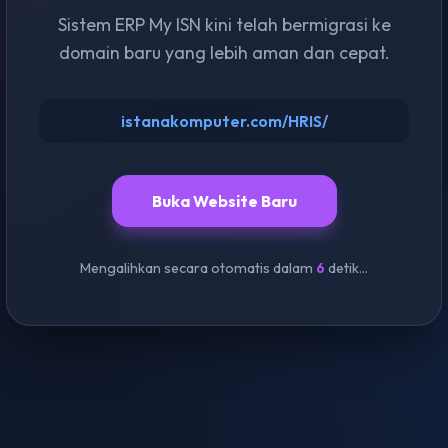
Sistem ERP My ISN kini telah bermigrasi ke
domain baru yang lebih aman dan cepat.
istanakomputer.com/HRIS/
Buka Website Baru
Mengalihkan secara otomatis dalam
6
detik...