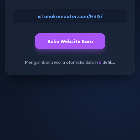
istanakomputer.com/HRIS/
Buka Website Baru
Mengalihkan secara otomatis dalam
6
detik...