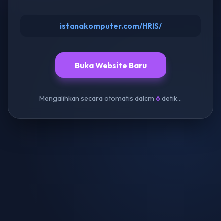
istanakomputer.com/HRIS/
Buka Website Baru
Mengalihkan secara otomatis dalam
6
detik...