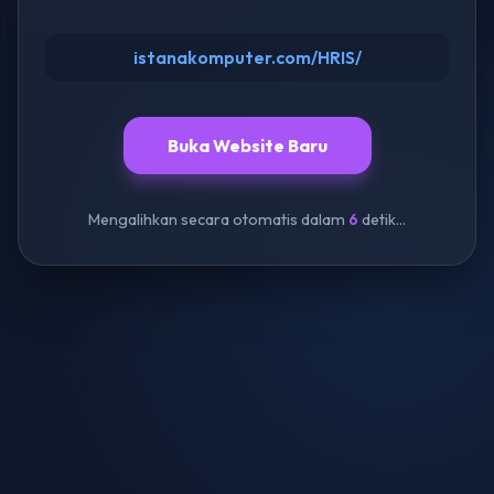
istanakomputer.com/HRIS/
Buka Website Baru
Mengalihkan secara otomatis dalam
6
detik...