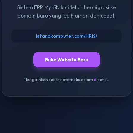
Sistem ERP My ISN kini telah bermigrasi ke
domain baru yang lebih aman dan cepat.
istanakomputer.com/HRIS/
Buka Website Baru
Mengalihkan secara otomatis dalam
6
detik...