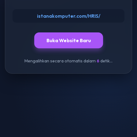
istanakomputer.com/HRIS/
Buka Website Baru
Mengalihkan secara otomatis dalam
6
detik...