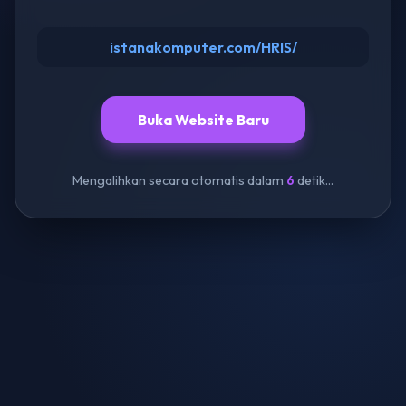
istanakomputer.com/HRIS/
Buka Website Baru
Mengalihkan secara otomatis dalam
6
detik...