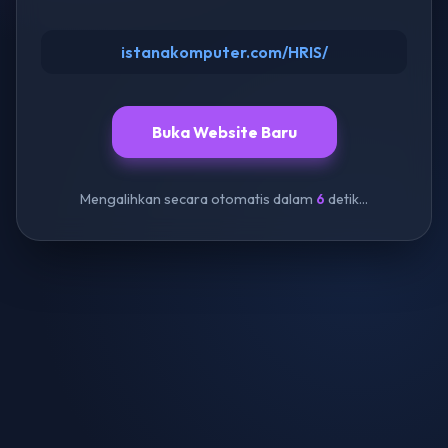
istanakomputer.com/HRIS/
Buka Website Baru
Mengalihkan secara otomatis dalam
6
detik...